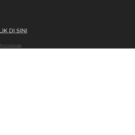
LIK DI SINI
Worldwide