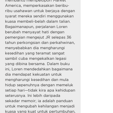
membantu mempelopori Market
America, memperkasakan beribu-
ribu usahawan untuk berjaya dengan
syarat mereka sendiri menggunakan
kuasa membeli-belah dalam talian.
Bagaimanapun, perjalanan Loren
berubah menyayat hati dengan
pemergian mengejut JR selepas 36
tahun perkongsian dan perkahwinan,
menyebabkan dia mengharungi
kesedihan yang teramat sangat
sambil cuba mengekalkan legasi
yang dibina bersama. Dalam buku
ini, Loren mendedahkan bagaimana
dia mendapat kekuatan untuk
mengharungi kesedihan dan mula
hidup sepenuhnya dengan memeluk
setiap hari—tidak kira apa kehidupan
seterusnya. Ini lebih daripada
sekadar memoir; ia adalah panduan
untuk mengubah kehilangan menjadi
kuasa yang kuat untuk pertumbuhan,